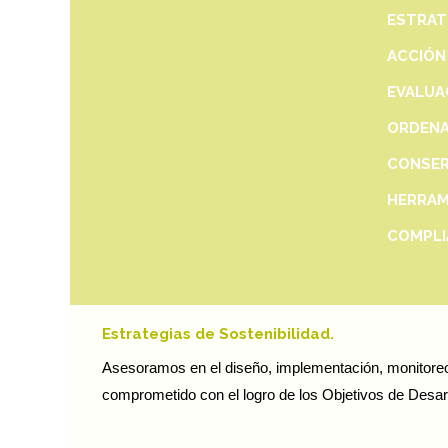
ESTRAT
ACCIÓN
EVALUA
ORDENA
CONSER
HERRAM
COMPLI
Estrategias de Sostenibilidad.
Asesoramos en el diseño, implementación, monitoreo 
comprometido con el logro de los Objetivos de Desar