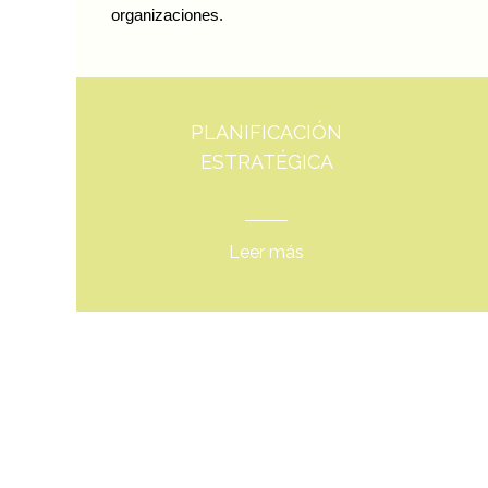
organizaciones.
PLANIFICACIÓN
ESTRATÉGICA
Leer más