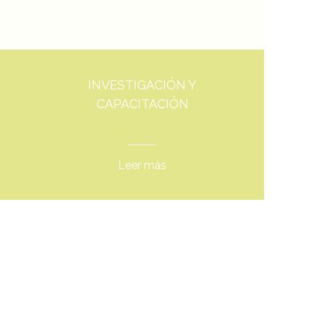
INVESTIGACIÓN Y
CAPACITACIÓN
Leer más