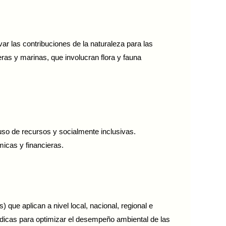
r las contribuciones de la naturaleza para las
as y marinas, que involucran flora y fauna
 uso de recursos y socialmente inclusivas.
micas y financieras.
 que aplican a nivel local, nacional, regional e
ídicas para optimizar el desempeño ambiental de las