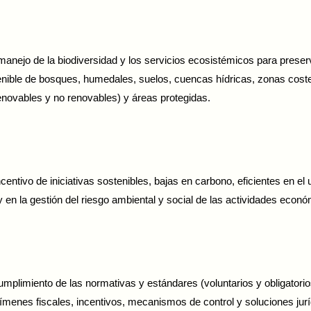
nejo de la biodiversidad y los servicios ecosistémicos para preserva
enible de bosques, humedales, suelos, cuencas hídricas, zonas coster
renovables y no renovables) y áreas protegidas.
ntivo de iniciativas sostenibles, bajas en carbono, eficientes en el
n la gestión del riesgo ambiental y social de las actividades econó
mplimiento de las normativas y estándares (voluntarios y obligatorios)
gímenes fiscales, incentivos, mecanismos de control y soluciones jur