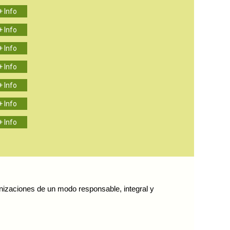
+ Info
+ Info
+ Info
+ Info
+ Info
+ Info
+ Info
nizaciones de un modo responsable, integral y