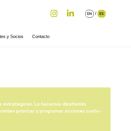
/
EN
ES
tes y Socios
Contacto
os estratégicos. Lo hacemos diseñando
rmiten priorizar y programar acciones costo-