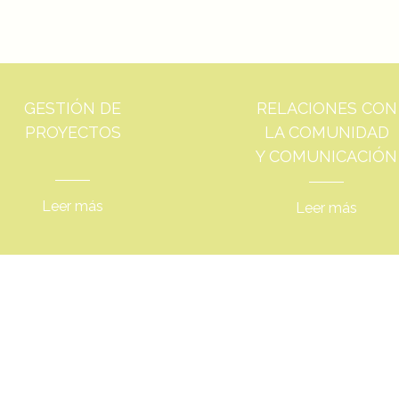
GESTIÓN DE
RELACIONES CON
PROYECTOS
LA COMUNIDAD
Y COMUNICACIÓN
Leer más
Leer más