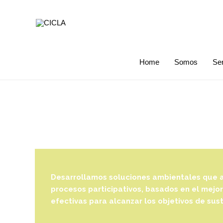
Home
Somos
Ser
PLANIFICACIÓN ESTRATÉGI
Desarrollamos soluciones ambientales que a
procesos participativos, basados en el mejor
efectivas para alcanzar los objetivos de sust