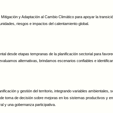
 Mitigación y Adaptación al Cambio Climático para apoyar la transici
tunidades, riesgos e impactos del calentamiento global.
tal desde etapas tempranas de la planificación sectorial para favore
valuamos alternativas, brindamos escenarios confiables e identificam
ficación y gestión del territorio, integrando variables ambientales, s
de toma de decisión sobre mejoras en los sistemas productivos y en
ural y una gobernanza participativa.