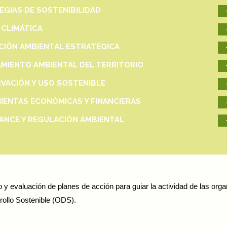
EGIAS DE SOSTENIBILIDAD
 CLIMÁTICA
CIÓN AMBIENTAL ESTRATÉGICA
MIENTO AMBIENTAL DEL TERRITORIO
VACIÓN Y USO SOSTENIBLE
IENTAS ECONÓMICAS Y FINANCIERAS
ANCE Y REGULACIÓN AMBIENTAL
y evaluación de planes de acción para guiar la actividad de las orga
rollo Sostenible (ODS).