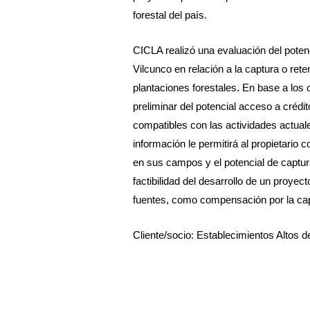
forestal del país.
CICLA realizó una evaluación del poten
Vilcunco en relación a la captura o ret
plantaciones forestales. En base a los 
preliminar del potencial acceso a crédi
compatibles con las actividades actual
información le permitirá al propietari
en sus campos y el potencial de captura
factibilidad del desarrollo de un proyec
fuentes, como compensación por la cap
Cliente/socio: Establecimientos Altos 