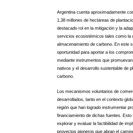
Argentina cuenta aproximadamente con
1,38 millones de hectáreas de plantaci
destacado rol en la mitigación y la ada
servicios ecosistémicos tales como la re
almacenamiento de carbono. En este sen
oportunidad para aportar a los comprom
mediante instrumentos que promuevan 
nativos y el desarrollo sustentable de 
carbono.
Los mecanismos voluntarios de comer
desarrollados, tanto en el contexto gl
región que han logrado instrumentar pr
financiamiento de dichas fuentes. Est
explorar y evaluar la factibilidad de i
proyectos pioneros que abran el camin