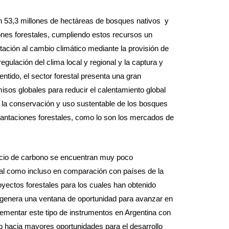
 53,3 millones de hectáreas de bosques nativos y
ones forestales, cumpliendo estos recursos un
ptación al cambio climático mediante la provisión de
gulación del clima local y regional y la captura y
tido, el sector forestal presenta una gran
isos globales para reducir el calentamiento global
la conservación y uso sustentable de los bosques
plantaciones forestales, como lo son los mercados de
cio de carbono se encuentran muy poco
obal como incluso en comparación con países de la
oyectos forestales para los cuales han obtenido
o genera una ventana de oportunidad para avanzar en
mplementar este tipo de instrumentos en Argentina con
o hacia mayores oportunidades para el desarrollo