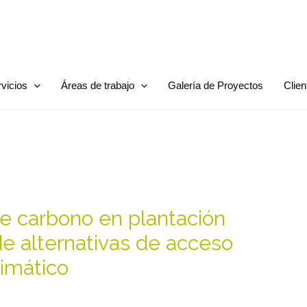
vicios
Áreas de trabajo
Galería de Proyectos
Clien
de carbono en plantación
 de alternativas de acceso
limático