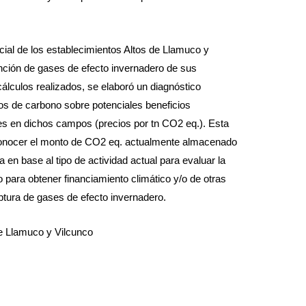
cial de los establecimientos Altos de Llamuco y
ención de gases de efecto invernadero de sus
cálculos realizados, se elaboró un diagnóstico
tos de carbono sobre potenciales beneficios
es en dichos campos (precios por tn CO2 eq.). Esta
o conocer el monto de CO2 eq. actualmente almacenado
 en base al tipo de actividad actual para evaluar la
to para obtener financiamiento climático y/o de otras
tura de gases de efecto invernadero.
de Llamuco y Vilcunco