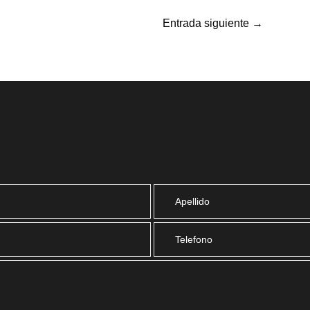
Entrada siguiente
→